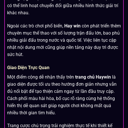
có thể linh hoạt chuyển đổi giữa nhiều hình thức giải trí
khác nhau.
Ngoài các trò chơi phổ biến,
Hay win
còn phát triển thêm
chuyên mục thể thao với số lượng trận đấu lớn, bao phủ
nhiều giải đấu trong nước và quốc tế. Việc liên tục cập
nhật nội dung mới cũng giúp nền tảng này duy trì được
sức hút.
Giao Diện Trực Quan
Một điểm cộng dễ nhận thấy trên
trang chủ
Haywin
là
giao diện được tối ưu theo hướng đơn giản nhưng vẫn
đủ nổi bật để tạo thiện cảm ngay từ lần đầu truy cập.
Cách phối màu hài hòa, bố cục rõ ràng cùng hệ thống
hiển thị dễ quan sát giúp người chơi không mất quá
nhiều thời gian tìm hiểu.
Trang cược chú trọng trải nghiệm thực tế khi thiết kế