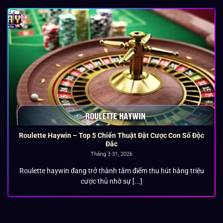
Roulette Haywin – Top 5 Chiến Thuật Đặt Cược Con Số Độc
Đắc
Tháng 3 31, 2026
Roulette haywin đang trở thành tâm điểm thu hút hàng triệu
cược thủ nhờ sự [...]