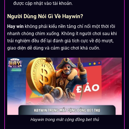
được cập nhật vào tài khoản.
Người Dùng Nói Gì Về Haywin?
Hay win
không phải kiểu nền tảng chỉ nổi một thời rồi
nhanh chóng chìm xuống. Không ít người chơi sau khi
trải nghiệm đều để lại đánh giá tích cực về độ mượt,
giao diện dễ dùng và cảm giác chơi khá cuốn.
Haywin trong mắt cộng đồng bet thủ