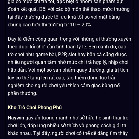
giá có mức chi trả tốt, đặc biệt ở nhóm sản phẩm dự
đoán kết quả.
Đối với các bộ môn thể thao, mức thưởng
tại đây thường được tối ưu khá tốt so với mặt bằng
chung cao hơn thị trường từ 10 – 20%.
Đây là điểm cộng quan trọng với những ai thường xuyên
theo đuổi lối chơi cần tính toán tỷ lệ.
Bên cạnh đó, các
trò chơi như game bài, P2P, slot hay bắn cá cũng được
nhiều người quan tâm nhờ mức chi trả hợp lý, nhịp chơi
hấp dẫn. Với một số sản phẩm quay thưởng, giá trị tích
lũy có thể tăng lên rất cao, tạo thêm động lực trải
nghiệm cho người chơi yêu thích cảm giác bùng nổ
phần thưởng.
Kho Trò Chơi Phong Phú
Haywin
gây ấn tượng mạnh nhờ sở hữu hệ sinh thái trò
chơi lớn, đáp ứng nhiều sở thích và phong cách giải trí
khác nhau. Tại đây, người chơi có thể dễ dàng tìm thấy