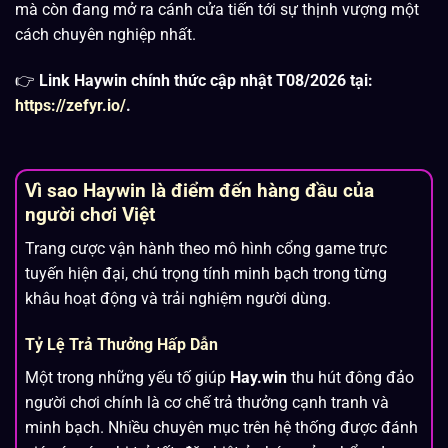
mà còn đang mở ra cánh cửa tiến tới sự thịnh vượng một
cách chuyên nghiệp nhất.
👉
Link Haywin chính thức cập nhật T08/2026 tại:
https://zefyr.io/
.
Vì sao Haywin là điểm đến hàng đầu của
người chơi Việt
Trang cược vận hành theo mô hình cổng game trực
tuyến hiện đại, chú trọng tính minh bạch trong từng
khâu hoạt động và trải nghiệm người dùng.
Tỷ Lệ Trả Thưởng Hấp Dẫn
Một trong những yếu tố giúp
Hay.win
thu hút đông đảo
người chơi chính là cơ chế trả thưởng cạnh tranh và
minh bạch. Nhiều chuyên mục trên hệ thống được đánh