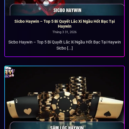
Sicbo Haywin – Top 5 Bí Quyết Lắc Xí Ngầu Hốt Bạc Tại
Haywin
Tháng 3 31, 2026
Sicbo Haywin – Top 5 Bí Quyết Lắc Xí Ngầu Hốt Bạc Tại Haywin
Sicbo [...]