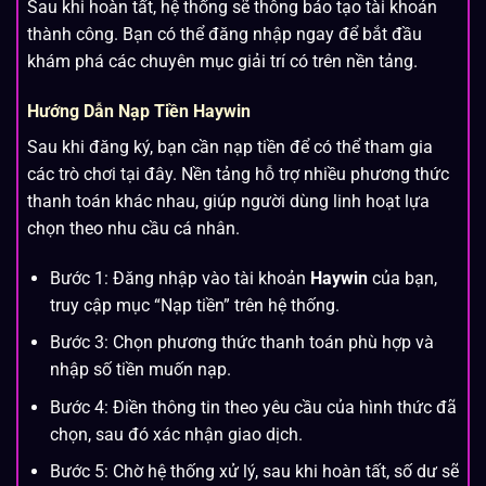
Sau khi hoàn tất, hệ thống sẽ thông báo tạo tài khoản
thành công. Bạn có thể đăng nhập ngay để bắt đầu
khám phá các chuyên mục giải trí có trên nền tảng.
Hướng Dẫn Nạp Tiền Haywin
Sau khi đăng ký, bạn cần nạp tiền để có thể tham gia
các trò chơi tại đây. Nền tảng hỗ trợ nhiều phương thức
thanh toán khác nhau, giúp người dùng linh hoạt lựa
chọn theo nhu cầu cá nhân.
Bước 1: Đăng nhập vào tài khoản
Haywin
của bạn,
truy cập mục “Nạp tiền” trên hệ thống.
Bước 3: Chọn phương thức thanh toán phù hợp và
nhập số tiền muốn nạp.
Bước 4: Điền thông tin theo yêu cầu của hình thức đã
chọn, sau đó xác nhận giao dịch.
Bước 5: Chờ hệ thống xử lý, sau khi hoàn tất, số dư sẽ