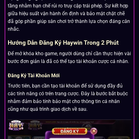
tầng nhằm hạn chế rủi ro truy cập trái phép. Sự kết hợp
giữa hiệu suất vận hành ổn định và bảo mật chặt chẽ
đã góp phần giúp sân chơi trở thành lựa chọn đáng cân
nhắc.
Hướng Dẫn Đăng Ký Haywin Trong 2 Phút
Để mở khóa kho game, người dùng chỉ cần thực hiện vài
bước đơn giản là đã có thể tạo tài khoản cược cá nhân.
Đăng Ký Tài Khoản Mới
Trước tiên, bạn cần tạo tài khoản để sử dụng đầy đủ
các tính năng có trên trang cược. Đây là bước bắt buộc
nhằm đảm bảo tính bảo mật cho thông tin cá nhân
cũng như quá trình giao dịch về sau.