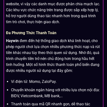
website, vì vậy các danh mục được phân chia mạch lạc.
Các khu vực chức năng trên trang được sắp xếp hợp lý,
hỗ trợ người dùng thao tác nhanh hơn trong quá trình
tìm trò chơi, thực hiện giao dịch.
Đa Phương Thức Thanh Toán
Haywin
đem đến hệ thống giao dịch khá linh hoạt, cho
phép người chơi lựa chọn nhiều phương thức nạp và rút
tiền khác nhau tùy theo thói quen sử dụng. Nhờ đó, quá
trình chuyển tiền trở nên chủ động hơn trong hầu hết
tình huống.
Một số hình thức thanh toán phổ biến đang
được nhiều người sử dụng tại đây gồm:
Ví điện tử: Momo, ZaloPay.
Chuyển khoản ngân hàng với nhiều lựa chọn nội địa:
BIDV, Vietcombank, MB bank,…
Thanh toán qua mã QR nhanh gọn, dễ thao tác