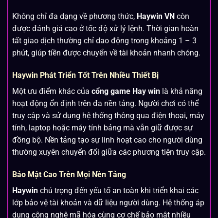
Không chỉ đa dạng về phương thức,
Haywin VN
còn
được đánh giá cao ở tốc độ xử lý lệnh. Thời gian hoàn
tất giao dịch thường chỉ dao động trong khoảng 1 – 3
phút, giúp tiền được chuyển về tài khoản nhanh chóng.
Haywin Phát Triển Tốt Trên Nhiều Thiết Bị
Một ưu điểm khác của
cổng game Hay win
là khả năng
hoạt động ổn định trên đa nền tảng. Người chơi có thể
truy cập và sử dụng hệ thống thông qua điện thoại, máy
tính, laptop hoặc máy tính bảng mà vẫn giữ được sự
đồng bộ. Nền tảng tạo sự linh hoạt cao cho người dùng
thường xuyên chuyển đổi giữa các phương tiện truy cập.
Bảo Mật Cao Trên Mọi Nền Tảng
Haywin
chú trọng đến yếu tố an toàn khi triển khai các
lớp bảo vệ tài khoản và dữ liệu người dùng. Hệ thống áp
dụng công nghệ mã hóa cùng cơ chế bảo mật nhiều