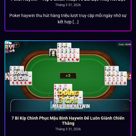
Tháng 3 31, 2026
Poker haywin thu hút hàng triệu lượt truy cập mỗi ngày nhờ sự
kết hợp [...]
7 Bí Kíp Chinh Phục Mậu Binh Haywin Để Luôn Giành Chiến
Thắng
Tháng 3 31, 2026