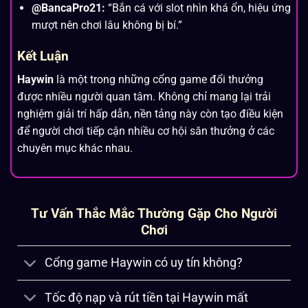
@BancaPro21:
“Bắn cá với slot nhìn khá ổn, hiệu ứng
mượt nên chơi lâu không bị bí.”
Kết Luận
Haywin
là một trong những cổng game đổi thưởng
được nhiều người quan tâm. Không chỉ mang lại trải
nghiệm giải trí hấp dẫn, nền tảng này còn tạo điều kiện
để người chơi tiếp cận nhiều cơ hội săn thưởng ở các
chuyên mục khác nhau.
Tư Vấn Thắc Mắc Thường Gặp Cho Người
Chơi
Cổng game Haywin có uy tín không?
Tốc độ nạp và rút tiền tại Haywin mất